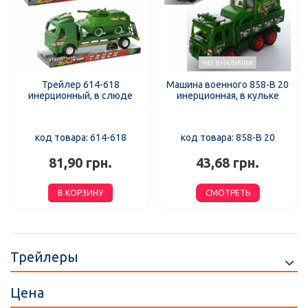
НЕТ В НАЛИЧИИ
Трейлер 614-618
Машина военного 858-B 20
инерционный, в слюде
инерционная, в кульке
код товара: 614-618
код товара: 858-B 20
81,90 грн.
43,68 грн.
В КОРЗИНУ
СМОТРЕТЬ
Трейлеры
Цена