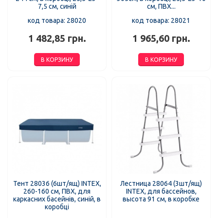
7,5 см, синій
см, ПВХ...
код товара: 28020
код товара: 28021
1 482,85 грн.
1 965,60 грн.
В КОРЗИНУ
В КОРЗИНУ
Тент 28036 (6шт/ящ) INTEX,
Лестница 28064 (3шт/ящ)
260-160 см, ПВХ, для
INTEX, для бассейнов,
каркасних басейнів, синій, в
высота 91 см, в коробке
коробці