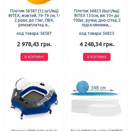
Плотик 56587 (12 шт/ящ)
Плотик 56825 (6шт/ящ)
INTEX, жовтий, 79-79 см, 1-
INTEX 135см, вік 10+ до
2 роки, до 15кг, ПВХ,
100кг, ручки, дно-сітка, 2
ремзаплатка, в...
підсклянники,...
код товара: 56587
код товара: 56825
2 978,43 грн.
4 248,34 грн.
В КОРЗИНУ
В КОРЗИНУ