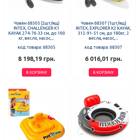
Човен 68305 (2шт/ящ)
Човен 68307 (1шт/ящ)
INTEX, CHALLENGER K1
INTEX, EXPLORER K2 KAYAK,
KAYAK 274-76-33 см, до 100
312-91-51 см, до 180кг, 2
кг, весло, насос,...
весла, насос,...
код товара: 68305
код товара: 68307
8 198,19 грн.
6 016,01 грн.
В КОРЗИНУ
В КОРЗИНУ