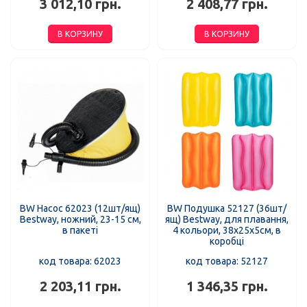
3 012,10 грн.
2 408,77 грн.
В КОРЗИНУ
В КОРЗИНУ
BW Насос 62023 (12шт/ящ)
BW Подушка 52127 (36шт/
Bestway, ножний, 23-15 см,
ящ) Bestway, для плавання,
в пакеті
4 кольори, 38х25х5см, в
коробці
код товара: 62023
код товара: 52127
2 203,11 грн.
1 346,35 грн.