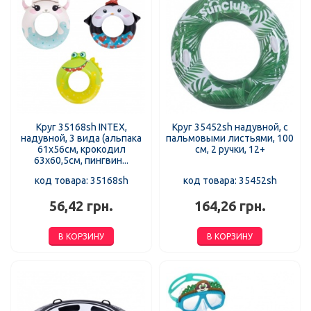
Круг 35168sh INTEX,
Круг 35452sh надувной, с
надувной, 3 вида (альпака
пальмовыми листьями, 100
61х56см, крокодил
см, 2 ручки, 12+
63х60,5см, пингвин...
код товара: 35168sh
код товара: 35452sh
56,42 грн.
164,26 грн.
В КОРЗИНУ
В КОРЗИНУ