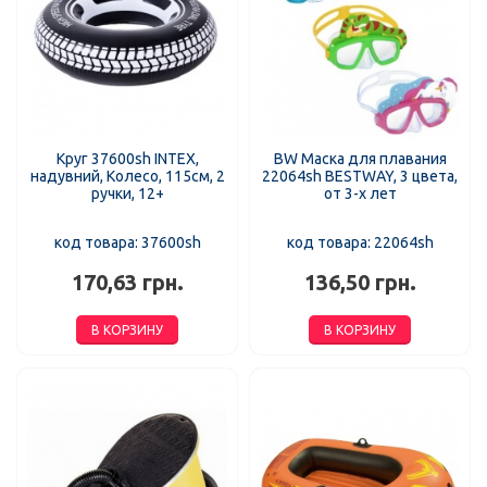
Круг 37600sh INTEX,
BW Маска для плавания
надувний, Колесо, 115см, 2
22064sh BESTWAY, 3 цвета,
ручки, 12+
от 3-х лет
код товара: 37600sh
код товара: 22064sh
170,63 грн.
136,50 грн.
В КОРЗИНУ
В КОРЗИНУ