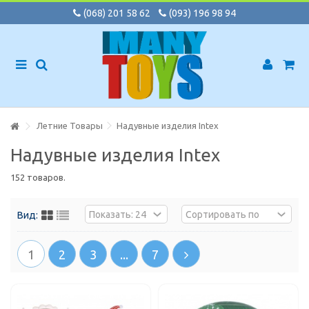
(068) 201 58 62
(093) 196 98 94
Летние Товары
Надувные изделия Intex
Надувные изделия Intex
152 товаров.
Вид:
1
2
3
...
7