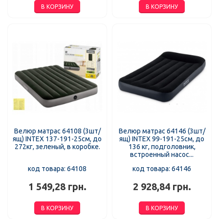
В КОРЗИНУ
В КОРЗИНУ
Велюр матрас 64108 (3шт/
Велюр матрас 64146 (3шт/
ящ) INTEX 137-191-25см, до
ящ) INTEX 99-191-25см, до
272кг, зеленый, в коробке.
136 кг, подголовник,
встроенный насос...
код товара: 64108
код товара: 64146
1 549,28 грн.
2 928,84 грн.
В КОРЗИНУ
В КОРЗИНУ