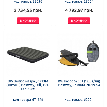
код товара: 28036
код товара: 28064
2 734,55 грн.
4 792,97 грн.
В КОРЗИНУ
В КОРЗИНУ
BW Велюр матрац 6713M
BW Насос 62004 (12шт/ящ)
(4шт/ящ) Bestway, Full, 191-
Bestway, ножний, 28-19 см
137-25см
код товара: 6713M
код товара: 62004