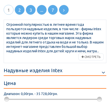
1
2
3
...
7
Огромной популярностью в летнее время года
пользуются надувные изделия, в том числе - фирмы Intex
которые можно купить в нашем магазине. Эта фирма
является лидером среди торговых марок надувных
изделий для летнего отдыха на воде и не только. В нашем
интернет-магазине представлен большой выбор
надувных изделий Intex для детей: круги и мячи, матра...
СМОТРЕТЬ
Надувные изделия Intex
Цена
Диапазон:
0,00грн. - 35 728,00грн.