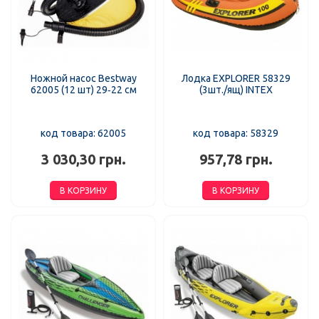
Ножной насос Bestway
Лодка EXPLORER 58329
62005 (12 шт) 29‑22 см
(3шт./ящ) INTEX
код товара: 62005
код товара: 58329
3 030,30 грн.
957,78 грн.
В КОРЗИНУ
В КОРЗИНУ