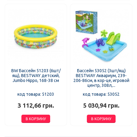
BW Бассейн 51203 (6шт/
Бассейн 53052 (3шт/ящ)
ящ), BESTWAY детский,
BESTWAY Аквариум, 239-
Jumbo Hippo, 168-38 см
206-86см, в кор-це, игровой
центр, 308л,...
код товара: 51203
код товара: 53052
3 112,66 грн.
5 030,94 грн.
В КОРЗИНУ
В КОРЗИНУ