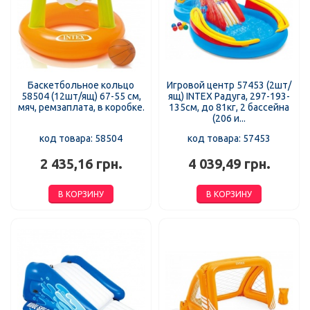
Баскетбольное кольцо
Игровой центр 57453 (2шт/
58504 (12шт/ящ) 67-55 см,
ящ) INTEX Радуга, 297-193-
мяч, ремзаплата, в коробке.
135см, до 81кг, 2 бассейна
(206 и...
код товара: 58504
код товара: 57453
2 435,16 грн.
4 039,49 грн.
В КОРЗИНУ
В КОРЗИНУ