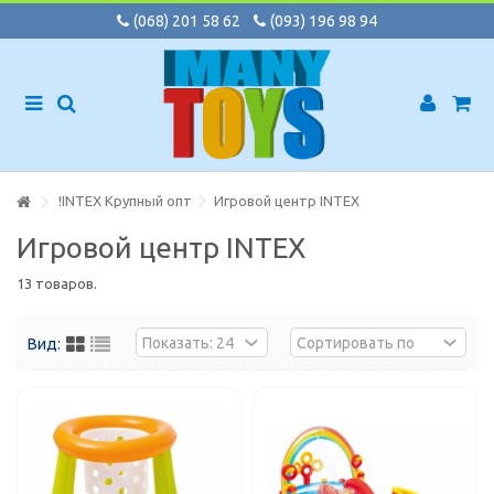
(068) 201 58 62
(093) 196 98 94
!INTEX Крупный опт
Игровой центр INTEX
Игровой центр INTEX
13 товаров.
Вид: