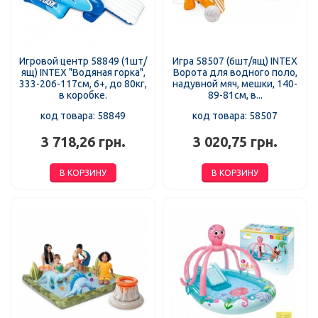
Игровой центр 58849 (1шт/
Игра 58507 (6шт/ящ) INTEX
ящ) INTEX "Водяная горка",
Ворота для водного поло,
333-206-117см, 6+, до 80кг,
надувной мяч, мешки, 140-
в коробке.
89-81см, в...
код товара: 58849
код товара: 58507
3 718,26 грн.
3 020,75 грн.
В КОРЗИНУ
В КОРЗИНУ