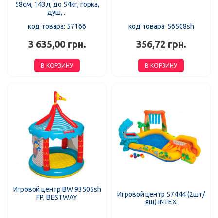
58см, 143л, до 54кг, горка,
душ,...
код товара: 57166
код товара: 56508sh
3 635,00 грн.
356,72 грн.
В КОРЗИНУ
В КОРЗИНУ
Игровой центр BW 93505sh
Игровой центр 57444 (2шт/
FP, BESTWAY
ящ) INTEX