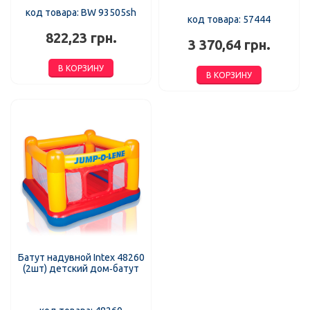
код товара: BW 93505sh
код товара: 57444
822,23 грн.
3 370,64 грн.
В КОРЗИНУ
В КОРЗИНУ
Батут надувной Intex 48260
(2шт) детский дом‑батут