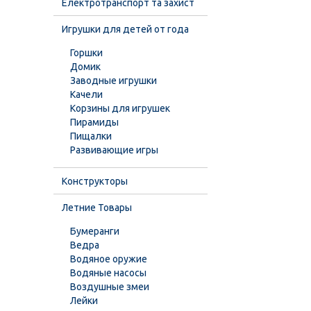
Електротранспорт та захист
Игрушки для детей от года
Горшки
Домик
Заводные игрушки
Качели
Корзины для игрушек
Пирамиды
Пищалки
Развивающие игры
Конструкторы
Летние Товары
Бумеранги
Ведра
Водяное оружие
Водяные насосы
Воздушные змеи
Лейки