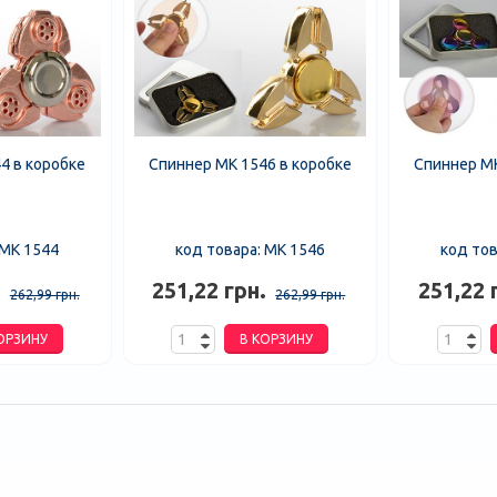
4 в коробке
Спиннер MK 1546 в коробке
Спиннер MK
 MK 1544
код товара: MK 1546
код тов
.
251,22 грн.
251,22 
262,99 грн.
262,99 грн.
ОРЗИНУ
В КОРЗИНУ