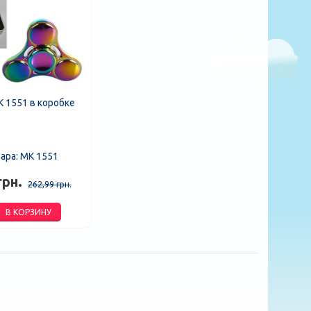
 1551 в коробке
ара: MK 1551
грн.
262,99 грн.
В КОРЗИНУ