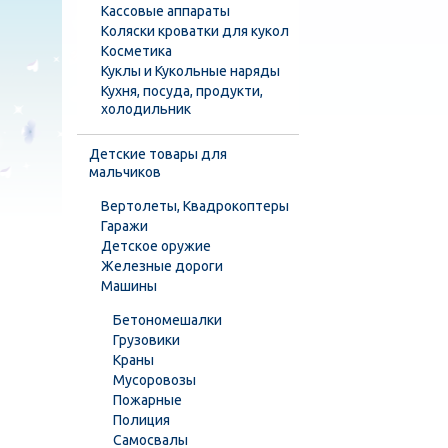
Кассовые аппараты
Коляски кроватки для кукол
Косметика
Куклы и Кукольные наряды
Кухня, посуда, продукти,
холодильник
Детские товары для
мальчиков
Вертолеты, Квадрокоптеры
Гаражи
Детское оружие
Железные дороги
Машины
Бетономешалки
Грузовики
Краны
Мусоровозы
Пожарные
Полиция
Самосвалы