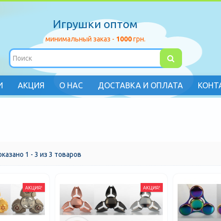
Игрушки оптом
минимальный заказ -
1000
грн.
И
АКЦИЯ
О НАС
ДОСТАВКА И ОПЛАТА
КОНТ
оказано 1 - 3 из 3 товаров
АКЦИЯ!
АКЦИЯ!