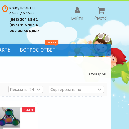
Консультанты:
с 6-00 до 15-00
Войти
(пусто)
(068) 201 58 62
(093) 196 98 94
без выходных
важно!
АКТЫ
ВОПРОС-ОТВЕТ
3 товаров.
АКЦИЯ!