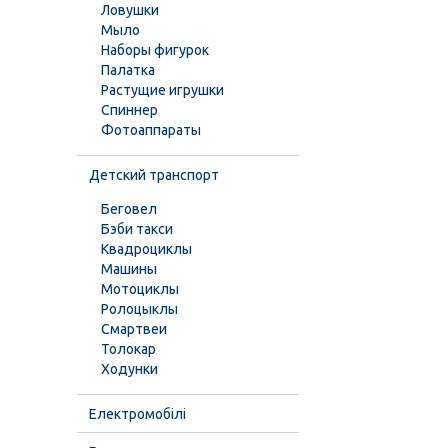
Ловушки
Мыло
Наборы фигурок
Палатка
Растущие игрушки
Спиннер
Фотоаппараты
Детский транспорт
Беговел
Бэби такси
Квадроциклы
Машины
Мотоциклы
Ролоцыклы
Смартвеи
Толокар
Ходунки
Електромобілі