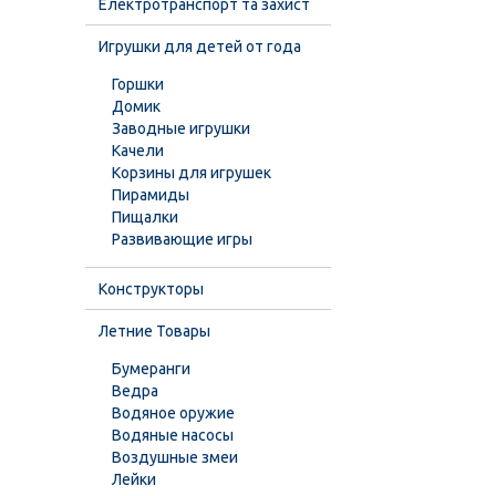
Електротранспорт та захист
Игрушки для детей от года
Горшки
Домик
Заводные игрушки
Качели
Корзины для игрушек
Пирамиды
Пищалки
Развивающие игры
Конструкторы
Летние Товары
Бумеранги
Ведра
Водяное оружие
Водяные насосы
Воздушные змеи
Лейки