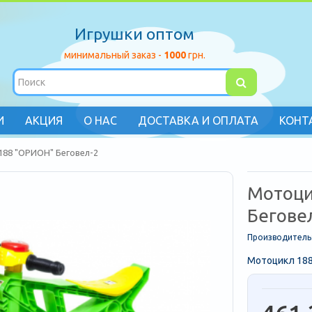
Игрушки оптом
минимальный заказ -
1000
грн.
И
АКЦИЯ
О НАС
ДОСТАВКА И ОПЛАТА
КОНТ
188 "ОРИОН" Беговел-2
Мотоци
Бегове
Производитель
Мотоцикл 188