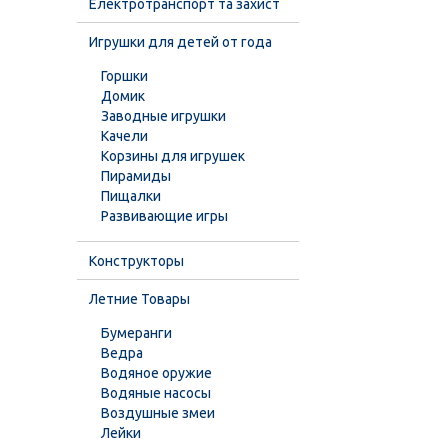
Електротранспорт та захист
Игрушки для детей от года
Горшки
Домик
Заводные игрушки
Качели
Корзины для игрушек
Пирамиды
Пищалки
Развивающие игры
Конструкторы
Летние Товары
Бумеранги
Ведра
Водяное оружие
Водяные насосы
Воздушные змеи
Лейки