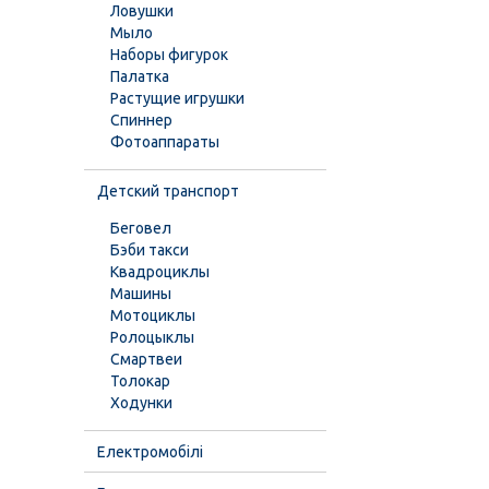
Ловушки
Мыло
Наборы фигурок
Палатка
Растущие игрушки
Спиннер
Фотоаппараты
Детский транспорт
Беговел
Бэби такси
Квадроциклы
Машины
Мотоциклы
Ролоцыклы
Смартвеи
Толокар
Ходунки
Електромобілі