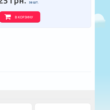
25 грн.
за шт.
В КОРЗИНУ