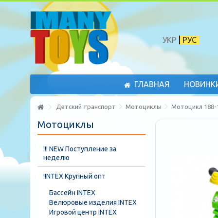
УКР
РУС
ГЛАВНАЯ
НОВИНК
Детский транспорт
Мотоциклы
Мотоцикл 188-
Мотоциклы
!!! NEW Поступление за
неделю
!INTEX Крупный опт
Бассейн INTEX
Велюровые изделия INTEX
Игровой центр INTEX