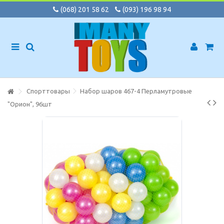
(068) 201 58 62
(093) 196 98 94
Спорттовары
Набор шаров 467-4 Перламутровые
"Орион", 96шт