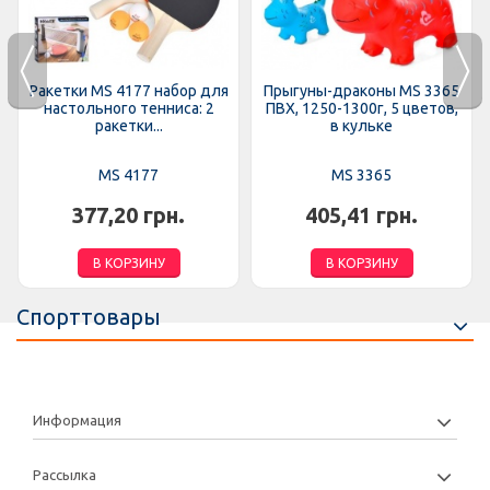
Ракетки MS 4177 набор для
Прыгуны-драконы MS 3365
настольного тенниса: 2
ПВХ, 1250-1300г, 5 цветов,
ракетки...
в кульке
MS 4177
MS 3365
377,20 грн.
405,41 грн.
В КОРЗИНУ
В КОРЗИНУ
Спорттовары
Информация
Рассылка