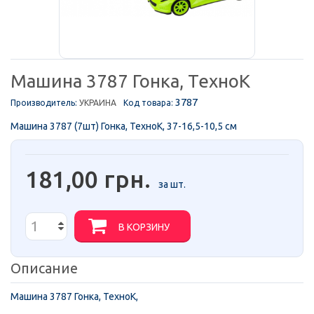
Машина 3787 Гонка, ТехноК
3787
Производитель:
УКРАИНА
Код товара:
Машина 3787 (7шт) Гонка, ТехноК, 37-16,5-10,5 см
181,00 грн.
за шт.
В КОРЗИНУ
Описание
Машина 3787 Гонка, ТехноК,