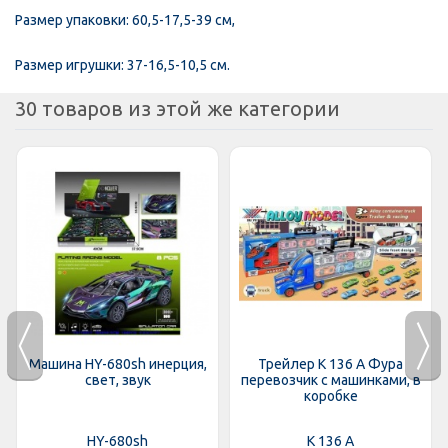
Размер упаковки: 60,5-17,5-39 см,
Размер игрушки: 37-16,5-10,5 см.
30 товаров из этой же категории
Машина HY-680sh инерция,
Трейлер K 136 A Фура
свет, звук
перевозчик с машинками, в
коробке
HY-680sh
K 136 A