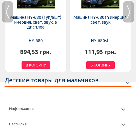
Машина HY-680 (1уп/8шт)
Машина HY-680sh инерция,
инерция, свет, звук, в
свет, звук
дисплее
HY-680
HY-680sh
894,53 грн.
111,93 грн.
В КОРЗИНУ
В КОРЗИНУ
Детские товары для мальчиков
Информация
Рассылка