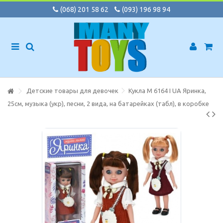
(068) 201 58 62
(093) 196 98 94
Детские товары для девочек
Кукла M 6164 I UA Яринка,
25см, музыка (укр), песни, 2 вида, на батарейках (табл), в коробке