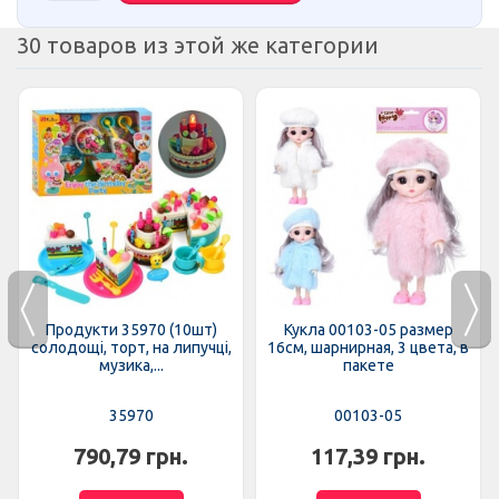
30 товаров из этой же категории
Продукти 35970 (10шт)
Кукла 00103-05 размер
солодощі, торт, на липучці,
16см, шарнирная, 3 цвета, в
музика,...
пакете
35970
00103-05
790,79 грн.
117,39 грн.