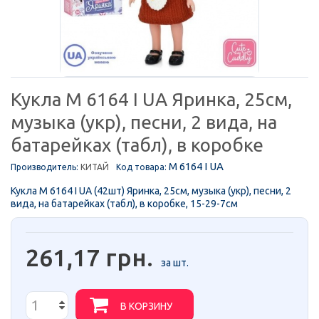
Кукла M 6164 I UA Яринка, 25см,
музыка (укр), песни, 2 вида, на
батарейках (табл), в коробке
M 6164 I UA
Производитель:
КИТАЙ
Код товара:
Кукла M 6164 I UA (42шт) Яринка, 25см, музыка (укр), песни, 2
вида, на батарейках (табл), в коробке, 15-29-7см
261,17 грн.
за шт.
В КОРЗИНУ