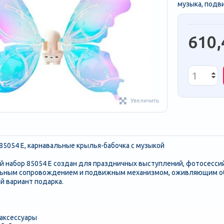
музыка, подви
610,
Увеличить
85054 E, карнавальные крылья-бабочка с музыкой
й набор 85054 E создан для праздничных выступлений, фотосессий
ьным сопровождением и подвижным механизмом, оживляющим обра
й вариант подарка.
 аксессуары