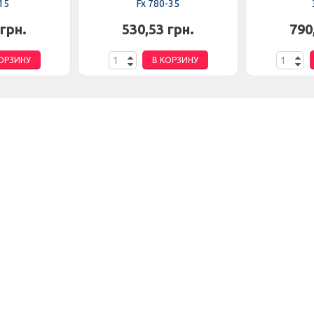
15
Fx 780-35
 грн.
530,53 грн.
790
ОРЗИНУ
В КОРЗИНУ