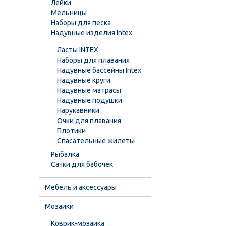
Лейки
Мельницы
Наборы для песка
Надувные изделия Intex
Ласты INTEX
Наборы для плавания
Надувные бассейны Intex
Надувные круги
Надувные матрасы
Надувные подушки
Нарукавники
Очки для плавания
Плотики
Спасательные жилеты
Рыбалка
Сачки для бабочек
Мебель и аксессуары
Мозаики
Коврик-мозаика