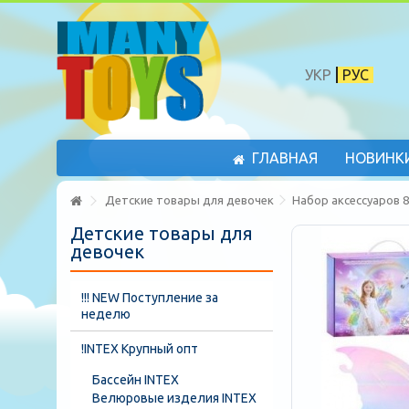
УКР
РУС
ГЛАВНАЯ
НОВИНК
Детские товары для девочек
Набор аксессуаров 8
Детские товары для
девочек
!!! NEW Поступление за
неделю
!INTEX Крупный опт
Бассейн INTEX
Велюровые изделия INTEX