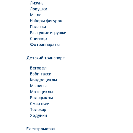
Лизуны
Ловушки
Мыло
Наборы фигурок
Палатка
Растущие игрушки
Спиннер
Фотоаппараты
Детский транспорт
Беговел
Бэби такси
Квадроциклы
Машины
Мотоциклы
Ролоцыклы
Смартвеи
Толокар
Ходунки
Електромобілі