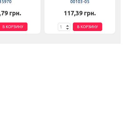
35970
00103-05
,79 грн.
117,39 грн.
В КОРЗИНУ
В КОРЗИНУ