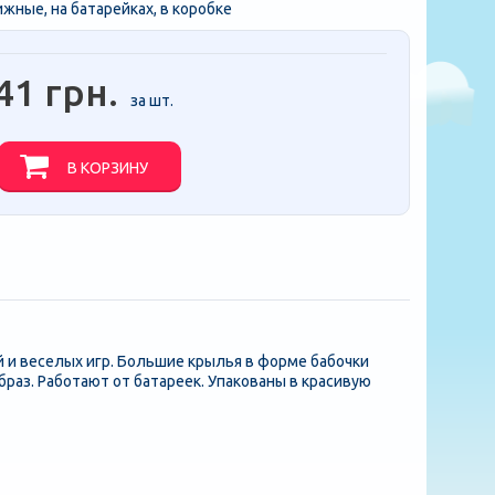
жные, на батарейках, в коробке
41 грн.
за шт.
В КОРЗИНУ
 и веселых игр. Большие крылья в форме бабочки
з. Работают от батареек. Упакованы в красивую