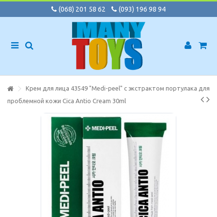
(068) 201 58 62
(093) 196 98 94
Крем для лица 43549 "Medi-peel" с экстрактом портулака для
проблемной кожи Cica Antio Cream 30ml