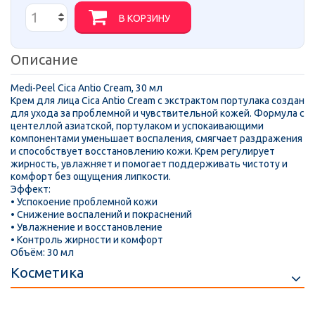
В КОРЗИНУ
Описание
Medi-Peel Cica Antio Cream, 30 мл
Крем для лица Cica Antio Cream с экстрактом портулака создан
для ухода за проблемной и чувствительной кожей. Формула с
центеллой азиатской, портулаком и успокаивающими
компонентами уменьшает воспаления, смягчает раздражения
и способствует восстановлению кожи. Крем регулирует
жирность, увлажняет и помогает поддерживать чистоту и
комфорт без ощущения липкости.
Эффект:
• Успокоение проблемной кожи
• Снижение воспалений и покраснений
• Увлажнение и восстановление
• Контроль жирности и комфорт
Объём: 30 мл
Косметика