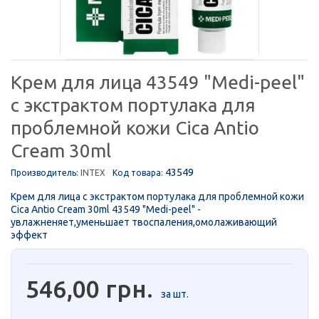
Крем для лица 43549 "Medi-peel"
с экстрактом портулака для
проблемной кожи Cica Antio
Cream 30ml
43549
Производитель:
INTEX
Код товара:
Крем для лица с экстрактом портулака для проблемной кожи
Cica Antio Cream 30ml 43549 "Medi-peel" -
увлажненяет,уменьшает твоспаления,омолаживающий
эффект
546,00 грн.
за шт.