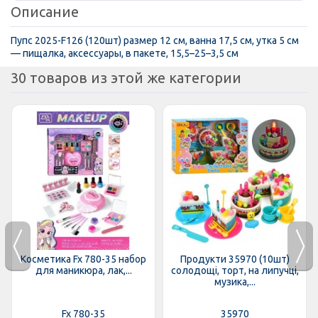
Описание
Пупс 2025-F126 (120шт) размер 12 см, ванна 17,5 см, утка 5 см
— пищалка, аксессуары, в пакете, 15,5–25–3,5 см
30 товаров из этой же категории
Косметика Fx 780-35 набор
Продукти 35970 (10шт)
для маникюра, лак,...
солодощі, торт, на липучці,
музика,...
Fx 780-35
35970