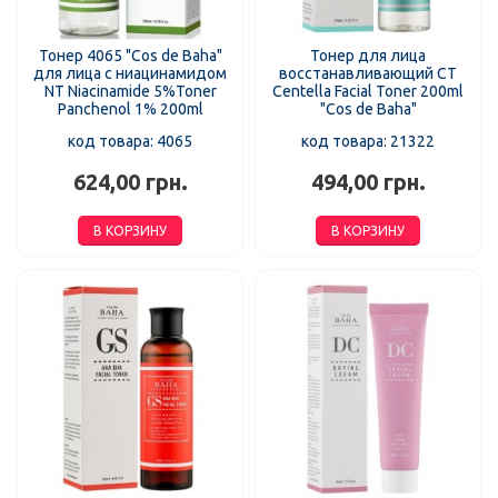
Тонер 4065 "Cos de Baha"
Тонер для лица
для лица c ниацинамидом
восстанавливающий CT
NT Niacinamide 5%Toner
Centella Facial Toner 200ml
Panchenol 1% 200ml
"Cos de Baha"
код товара: 4065
код товара: 21322
624,00 грн.
494,00 грн.
В КОРЗИНУ
В КОРЗИНУ