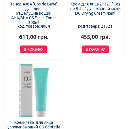
Тонер 4064 "Cos de Baha"
Крем для лица 21321 "Cos
для лица
de Baha" для жирной кожи
отшелушивающий
DC Drying Cream 45ml
AHA/BHA GS Facial Toner
200ml
код товара: 4064
код товара: 21321
611,00 грн.
455,00 грн.
В КОРЗИНУ
В КОРЗИНУ
Крем-гель для лица
успокаивающий CG Centella