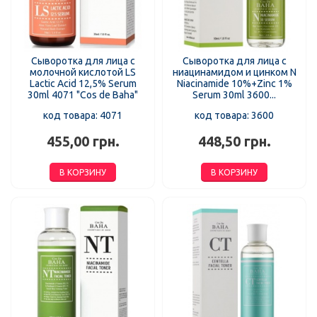
Сыворотка для лица с
Сыворотка для лица с
молочной кислотой LS
ниацинамидом и цинком N
Lactic Acid 12,5% Serum
Niacinamide 10%+Zinc 1%
30ml 4071 "Cos de Baha"
Serum 30ml 3600...
код товара: 4071
код товара: 3600
455,00 грн.
448,50 грн.
В КОРЗИНУ
В КОРЗИНУ