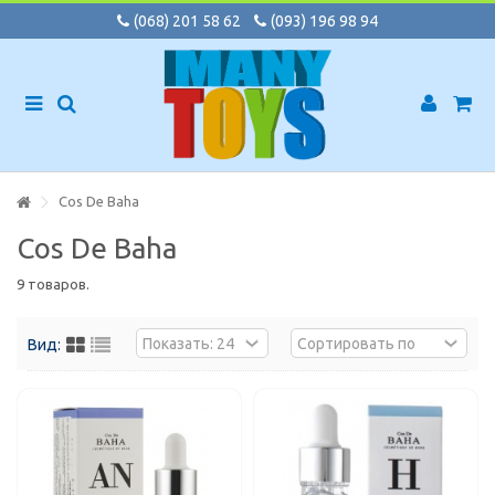
(068) 201 58 62
(093) 196 98 94
Cos De Baha
Cos De Baha
9 товаров.
Вид: