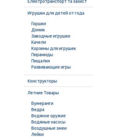
Електротранспорт та захист
Игрушки для детей от года
Горшки
Домик
Заводные игрушки
Качели
Корзины для игрушек
Пирамиды
Пищалки
Развивающие игры
Конструкторы
Летние Товары
Бумеранги
Ведра
Водяное оружие
Водяные насосы
Воздушные змеи
Лейки