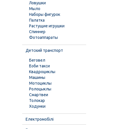
Ловушки
Мыло
Наборы фигурок
Палатка
Растущие игрушки
Спиннер
Фотоаппараты
Детский транспорт
Беговел
Бэби такси
Квадроциклы
Машины
Мотоциклы
Ролоцыклы
Смартвеи
Толокар
Ходунки
Електромобілі