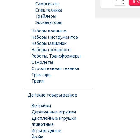
НУ
В КОРЗИНУ
В К
Самосвалы
Спецтехника
Трейлеры
Экскаваторы
Наборы военные
Наборы инструментов
Наборы машинок
Наборы пожарного
Роботы, Трансформеры
Самолеты
Строительная техника
Тракторы
Треки
Детские товары разное
Ветрячки
Деревянные игрушки
Дисплейные игрушки
Животные
Игры водяные
Йо-йо