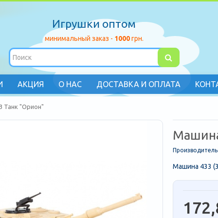
Игрушки оптом
минимальный заказ -
1000
грн.
И
АКЦИЯ
О НАС
ДОСТАВКА И ОПЛАТА
КОНТ
3 Танк "Орион"
Машина
Производитель
Машина 433 (
172,