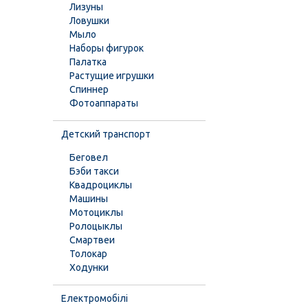
Лизуны
Ловушки
Мыло
Наборы фигурок
Палатка
Растущие игрушки
Спиннер
Фотоаппараты
Детский транспорт
Беговел
Бэби такси
Квадроциклы
Машины
Мотоциклы
Ролоцыклы
Смартвеи
Толокар
Ходунки
Електромобілі