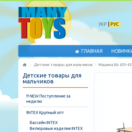
УКР
РУС
ГЛАВНАЯ
НОВИНК
Детские товары для мальчиков
Машина bb 433-43
Детские товары для
мальчиков
!!! NEW Поступление за
неделю
!INTEX Крупный опт
Бассейн INTEX
Велюровые изделия INTEX