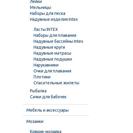
Лейки
Мельницы
Наборы для песка
Надувные изделия Intex
Ласты INTEX
Наборы для плавания
Надувные бассейны Intex
Надувные круги
Надувные матрасы
Надувные подушки
Нарукавники
Очки для плавания
Плотики
Спасательные жилеты
Рыбалка
Сачки для бабочек
Мебель и аксессуары
Мозаики
Коврик-мозаика