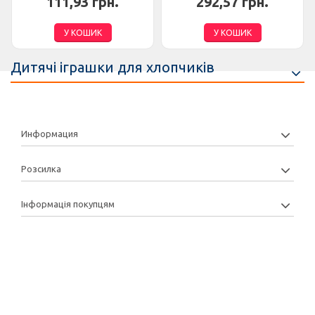
111,93 грн.
292,57 грн.
У КОШИК
У КОШИК
Дитячі іграшки для хлопчиків
Информация
Розсилка
Інформація покупцям