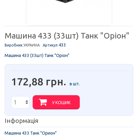
Машина 433 (33шт) Танк "Оріон"
433
Виробник
УКРАИНА
Артикул
Машина 433 (33шт) Танк "Оріон"
172,88 грн.
в шт.
У КОШИК
Інформація
Машина 433 Танк "Орион"