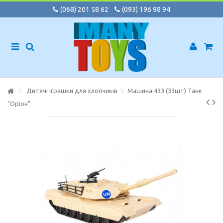
(068) 201 58 62
(093) 196 98 94
Дитячі іграшки для хлопчиків
Машина 433 (33шт) Танк
"Оріон"