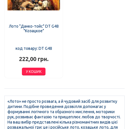
Лото "Данко-тойс" DT G48
"Козацкое"
код товару: DT G48
222,00 грн.
У КОШИК
«Лото» не просто розвага, а й чудовий засіб для розвитку
дитини. Подібне проведення дозвілля допомагає у
формуванні логічного та образного мислення, моторики
рук, розвиває фантазію та прищеплює любов до творчості.
На ваш вибір представлені кілька різноманітних видів цієї
розважальної гри: це і російське лото, козацьке лото, для