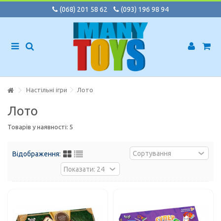
(068) 201 58 62
(093) 196 98 94
Настільні ігри
Лото
Лото
Товарів у наявності: 5
Відображення: