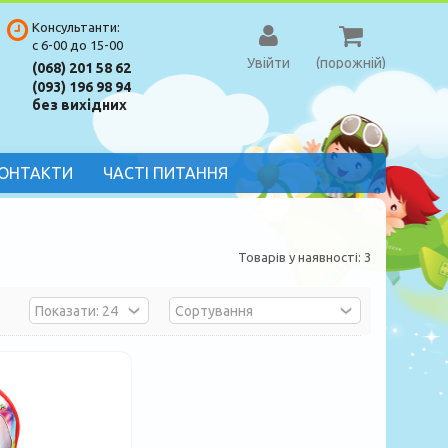
Консультанти:
с 6-00 до 15-00
Увійти
(порожній)
(068) 201 58 62
(093) 196 98 94
без вихідних
ОНТАКТИ
ЧАСТІ ПИТАННЯ
Товарів у наявності: 3