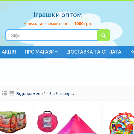
Іграшки оптом
мінімальне замовлення -
1000
грн.
АКЦІЯ
ПРО МАГАЗИН
ДОСТАВКА ТА ОПЛАТА
К
Відображено 1 - 3 з 3 тоаврів