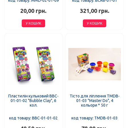
код товару: MMD-02-01-09
код товару: BCRB-01-01
20,00 грн.
321,00 грн.
У КОШИК
У КОШИК
Пластилін кульковий BBC-
Тісто для ліплення TMDB-
01-01-02 "Bubble Clay", 6
01-03 "Master Do", 4
кол.
кольори * 50 г
код товару: BBC-01-01-02
код товару: TMDB-01-03