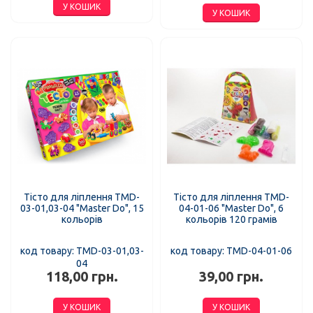
У КОШИК
У КОШИК
Тісто для ліплення TMD-
Тісто для ліплення TMD-
03-01,03-04 "Master Do", 15
04-01-06 "Master Do", 6
кольорів
кольорів 120 грамів
код товару: TMD-03-01,03-
код товару: TMD-04-01-06
04
118,00 грн.
39,00 грн.
У КОШИК
У КОШИК