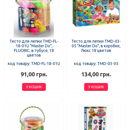
Тесто для лепки TMD-FL-
Тесто для лепки TMD-03-
18-01U "Master Do",
05 "Master Do", в коробке,
FLUORIC, в тубусе, 18
Люкс 18 цветов
цветов
код товару: TMD-FL-18-01U
код товару: TMD-03-05
91,00 грн.
134,00 грн.
У КОШИК
У КОШИК