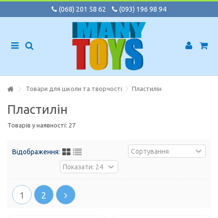
(068) 201 58 62
(093) 196 98 94
Товари для школи та творчості
Пластилін
Пластилін
Товарів у наявності: 27
Відображення:
1
2