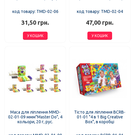
код товару: TMD-02-06
код товару: TMD-02-04
31,50 грн.
47,00 грн.
У КОШИК
У КОШИК
Маса для ліплення MMD-
Тісто для ліплення BCRB-
02-01-09 ммм"Master Do", 4
01-01 "4 в 1 Big Creative
кольори, 20 г, рус.
Box", в коробці