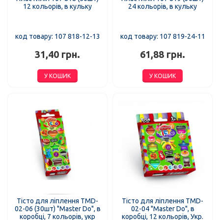
12 кольорів, в кульку
24 кольорів, в кульку
код товару: 107 818-12-13
код товару: 107 819-24-11
31,40 грн.
61,88 грн.
У КОШИК
У КОШИК
Тісто для ліплення TMD-
Тісто для ліплення TMD-
02-06 (30шт) "Master Do", в
02-04 "Master Do", в
коробці, 7 кольорів, укр
коробці, 12 кольорів, Укр.