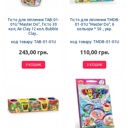
Тісто для ліплення TAB-01-
Тісто для ліплення TMDB-
01U "Master Do", Тісто 30
01-01U "Master Do", 6
кол, Air Clay 12 кол, Bubble
кольори * 50 ., укр.
Clay...
код товару: TAB-01-01U
код товару: TMDB-01-01U
243,00 грн.
110,00 грн.
У КОШИК
У КОШИК