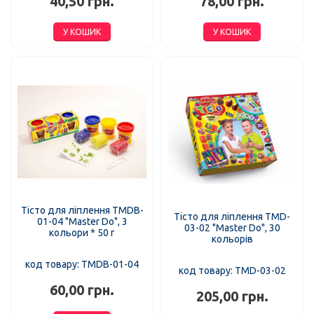
40,50 грн.
78,00 грн.
У КОШИК
У КОШИК
Тісто для ліплення TMDB-
Тісто для ліплення TMD-
01-04 "Master Do", 3
03-02 "Master Do", 30
кольори * 50 г
кольорів
код товару: TMDB-01-04
код товару: TMD-03-02
60,00 грн.
205,00 грн.