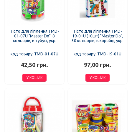
Тісто для ліплення TMD-
Тісто для ліплення TMD-
01-07U "Master Do", 8
19-01U (10шт) "Master Do",
кольорів, в тубусі, укр.
30 кольорів, в коробці, укр.
код товару: TMD-01-07U
код товару: TMD-19-01U
42,50 грн.
97,00 грн.
У КОШИК
У КОШИК