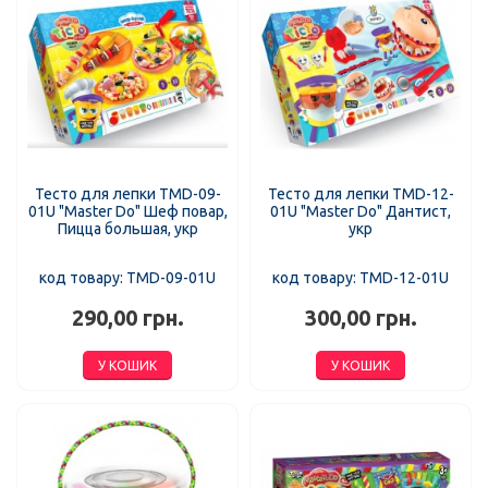
Тесто для лепки TMD-09-
Тесто для лепки TMD-12-
01U "Master Do" Шеф повар,
01U "Master Do" Дантист,
Пицца большая, укр
укр
код товару: TMD-09-01U
код товару: TMD-12-01U
290,00 грн.
300,00 грн.
У КОШИК
У КОШИК