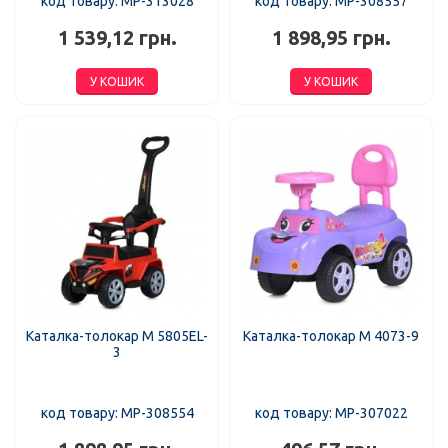
код товару: MP-313028
код товару: MP-308557
1 539,12 грн.
1 898,95 грн.
У КОШИК
У КОШИК
Каталка-толокар M 5805EL-
Каталка-толокар M 4073-9
3
код товару: MP-308554
код товару: MP-307022