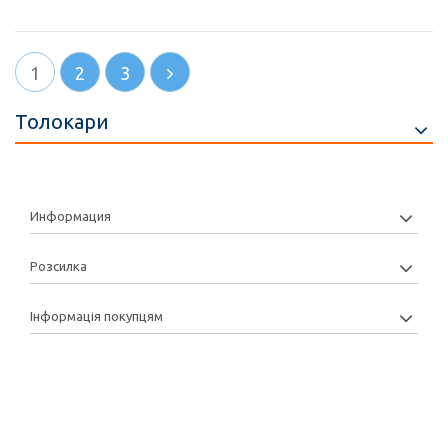
1
2
3
Толокари
Информация
Розсилка
Інформація покупцям