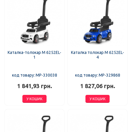
Каталка-толокар M 6252EL-
Каталка толокар M 6252EL-
1
4
код товару: MP-330038
код товару: MP-329868
1 841,93 грн.
1 827,06 грн.
У КОШИК
У КОШИК