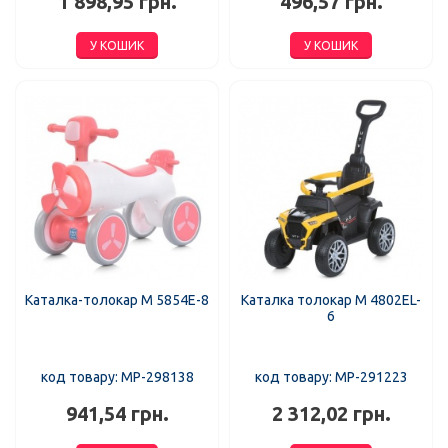
1 898,95 грн.
496,57 грн.
У КОШИК
У КОШИК
Каталка-толокар M 5854E-8
Каталка толокар M 4802EL-
6
код товару: MP-298138
код товару: MP-291223
941,54 грн.
2 312,02 грн.