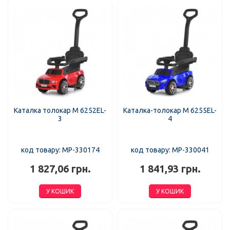
Каталка толокар M 6252EL-
Каталка-толокар M 6255EL-
3
4
код товару: MP-330174
код товару: MP-330041
1 827,06 грн.
1 841,93 грн.
У КОШИК
У КОШИК