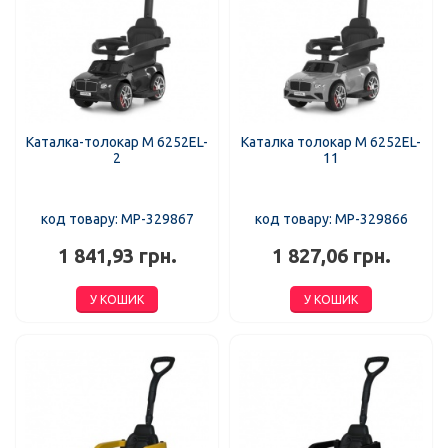
Каталка-толокар M 6252EL-
Каталка толокар M 6252EL-
2
11
код товару: MP-329867
код товару: MP-329866
1 841,93 грн.
1 827,06 грн.
У КОШИК
У КОШИК