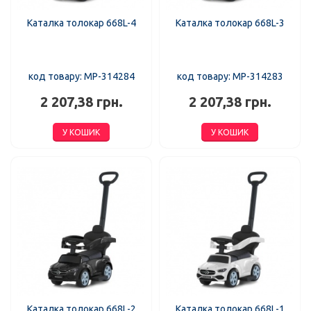
Каталка толокар 668L-4
Каталка толокар 668L-3
код товару: MP-314284
код товару: MP-314283
2 207,38 грн.
2 207,38 грн.
У КОШИК
У КОШИК
Каталка толокар 668L-2
Каталка толокар 668L-1