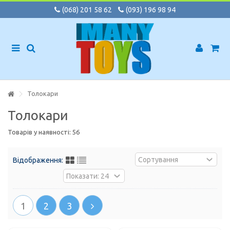
(068) 201 58 62
(093) 196 98 94
Толокари
Толокари
Товарів у наявності: 56
Відображення:
1
2
3