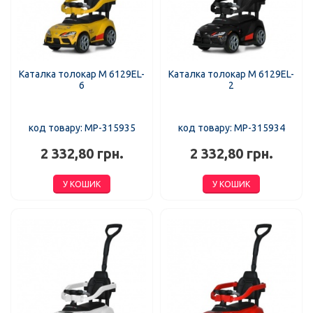
Каталка толокар M 6129EL-
Каталка толокар M 6129EL-
6
2
код товару: MP-315935
код товару: MP-315934
2 332,80 грн.
2 332,80 грн.
У КОШИК
У КОШИК