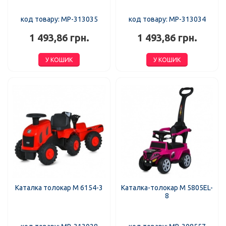
код товару: MP-313035
код товару: MP-313034
1 493,86 грн.
1 493,86 грн.
У КОШИК
У КОШИК
Каталка толокар M 6154-3
Каталка-толокар M 5805EL-
8