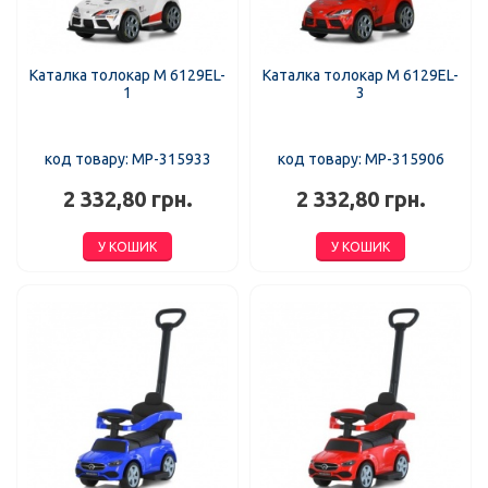
Каталка толокар M 6129EL-
Каталка толокар M 6129EL-
1
3
код товару: MP-315933
код товару: MP-315906
2 332,80 грн.
2 332,80 грн.
У КОШИК
У КОШИК