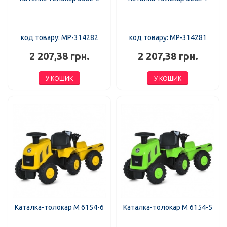
код товару: MP-314282
код товару: MP-314281
2 207,38 грн.
2 207,38 грн.
У КОШИК
У КОШИК
Каталка-толокар M 6154-6
Каталка-толокар M 6154-5