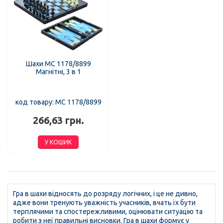
Шахи MC 1178/8899
Магнітні, 3 в 1
код товару: MC 1178/8899
266,63 грн.
У КОШИК
Гра в шахи відносять до розряду логічних, і це не дивно,
адже вони тренують уважність учасників, вчать їх бути
терплячими та спостережливими, оцінювати ситуацію та
робити з неї правильні висновки. Гра в шахи формує у