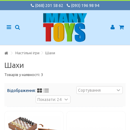
(068) 201 58 62
(093) 196 98 94
Настільні ігри
Шахи
Шахи
Товарів у наявності: 3
Відображення: