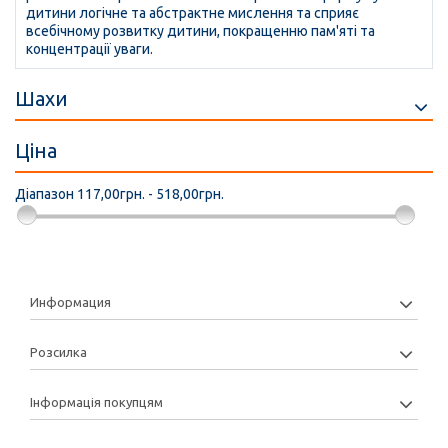
дитини логічне та абстрактне мислення та сприяє
всебічному розвитку дитини, покращенню пам'яті та
концентрації уваги.
Шахи
Ціна
Діапазон
117,00грн. - 518,00грн.
Информация
Розсилка
Інформація покупцям