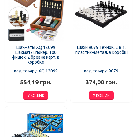
Шахматы XQ 12099
Шахи 9079 ТехноК, 2 в 1,
шахматы, покер, 100
пластик+метал, в коробці
фишек, 2 бревна карт, в
коробке
код товару: XQ 12099
код товару: 9079
554,19 грн.
374,00 грн.
У КОШИК
У КОШИК