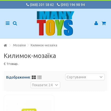
(068) 201 58 62
(093) 196 98 94
Мозаїки
Килимок-мозаїка
Килимок-мозаїка
Є 1товар.
Відображення: