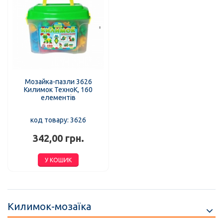
Мозайка-пазли 3626
Килимок ТехноК, 160
елементів
код товару: 3626
342,00 грн.
У КОШИК
Килимок-мозаїка