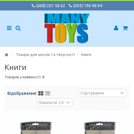
(068) 201 58 62
(093) 196 98 94
Товари для школи та творчості
Книги
Книги
Товарів у наявності: 8
Відображення: