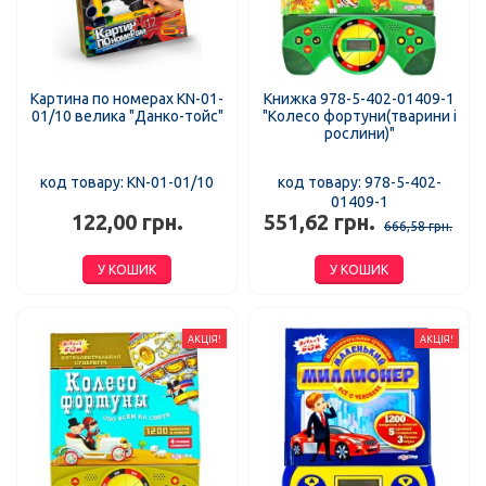
Картина по номерах KN-01-
Книжка 978-5-402-01409-1
01/10 велика "Данко-тойс"
"Колесо фортуни(тварини і
рослини)"
код товару: KN-01-01/10
код товару: 978-5-402-
01409-1
122,00 грн.
551,62 грн.
666,58 грн.
У КОШИК
У КОШИК
АКЦІЯ!
АКЦІЯ!