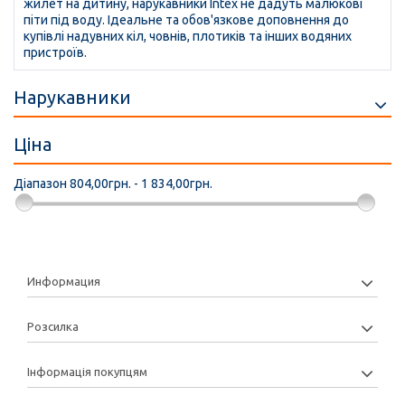
жилет на дитину, нарукавники Intex не дадуть малюкові
піти під воду. Ідеальне та обов'язкове доповнення до
купівлі надувних кіл, човнів, плотиків та інших водяних
пристроїв.
Нарукавники
Ціна
Діапазон
804,00грн. - 1 834,00грн.
Информация
Розсилка
Інформація покупцям