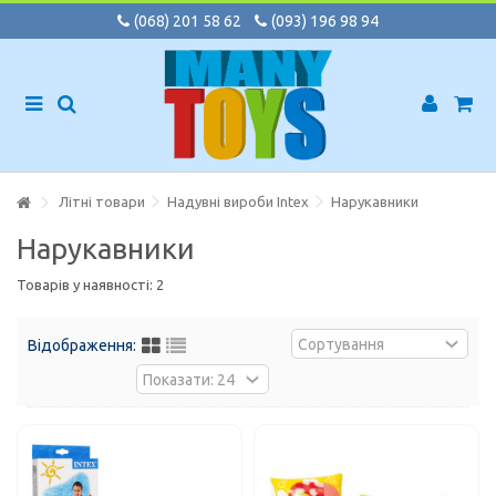
(068) 201 58 62
(093) 196 98 94
Літні товари
Надувні вироби Intex
Нарукавники
Нарукавники
Товарів у наявності: 2
Відображення: