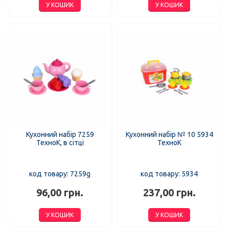
У КОШИК
У КОШИК
Кухонний набір 7259
Кухонний набір № 10 5934
ТехноК, в сітці
ТехноК
код товару: 7259g
код товару: 5934
96,00 грн.
237,00 грн.
У КОШИК
У КОШИК