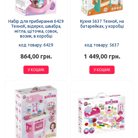
Набір для прибирання 6429
Кухня 5637 ТехноК, на
ТехноК, відерко, швабра,
батарейках, у коробці
мітла, щіточка, совок,
возик, в коробці
код товару: 6429
код товару: 5637
864,00 грн.
1 449,00 грн.
У КОШИК
У КОШИК