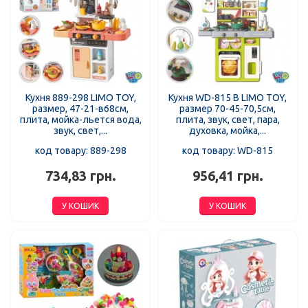
Кухня 889-298 LIMO TOY,
Кухня WD-815 B LIMO TOY,
размер, 47-21-в68см,
размер 70-45-70,5см,
плита, мойка-льется вода,
плита, звук, свет, пара,
звук, свет,...
духовка, мойка,...
код товару: 889-298
код товару: WD-815
734,83 грн.
956,41 грн.
У КОШИК
У КОШИК