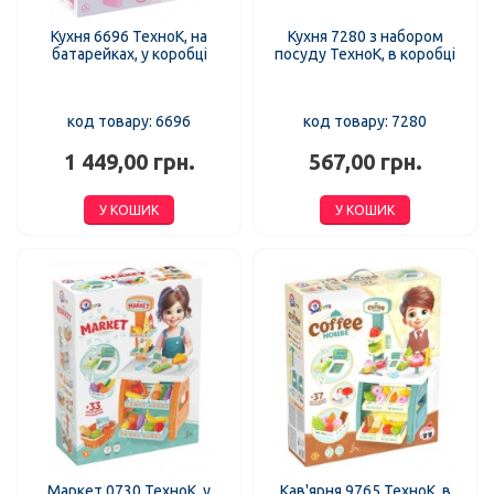
Кухня 6696 ТехноК, на
Кухня 7280 з набором
батарейках, у коробці
посуду ТехноК, в коробці
код товару: 6696
код товару: 7280
1 449,00 грн.
567,00 грн.
У КОШИК
У КОШИК
Маркет 0730 ТехноК, у
Кав'ярня 9765 ТехноК, в