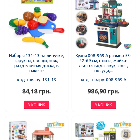
Наборы 131-13 на липучке,
Кухня 008-969 А размер 53-
фрукты, овощи, нож,
22-69 см, плита, мойка-
разделочная доска, в
льется вода, звук, свет,
пакете
посуда,...
код товару: 131-13
код товару: 008-969 А
84,18 грн.
986,90 грн.
У КОШИК
У КОШИК