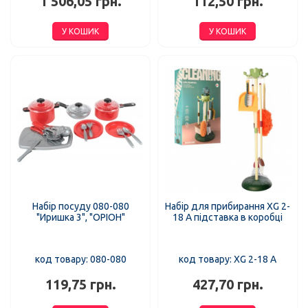
1 506,05 грн.
112,50 грн.
У КОШИК
У КОШИК
Набір посуду 080-080
Набір для прибирання XG 2-
"Иришка 3", "ОРІОН"
18 A підставка в коробці
код товару: 080-080
код товару: XG 2-18 A
119,75 грн.
427,70 грн.