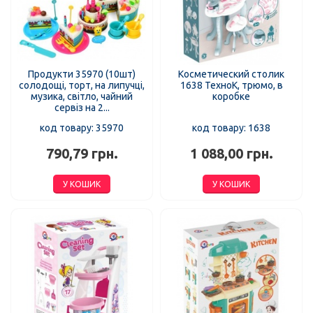
Продукти 35970 (10шт)
Косметический столик
солодощі, торт, на липучці,
1638 ТехноК, трюмо, в
музика, світло, чайний
коробке
сервіз на 2...
код товару: 35970
код товару: 1638
790,79 грн.
1 088,00 грн.
У КОШИК
У КОШИК