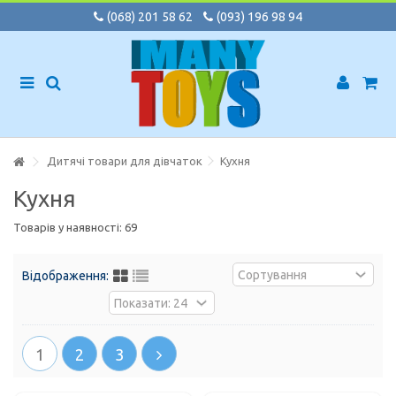
(068) 201 58 62
(093) 196 98 94
Дитячі товари для дівчаток
Кухня
Кухня
Товарів у наявності: 69
Відображення:
1
2
3