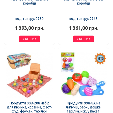
коробці
коробці
код товару: 0730
код товару: 9765
1 393,00 грн.
1 361,00 грн.
У КОШИК
У КОШИК
Продукти 008-208 набір
Продукти 998-8A на
для пікника, корзина, фаст-
липучці, овочі, дошка,
фуд, фрукти, тарілки,
тарілка, ніж, у пакеті