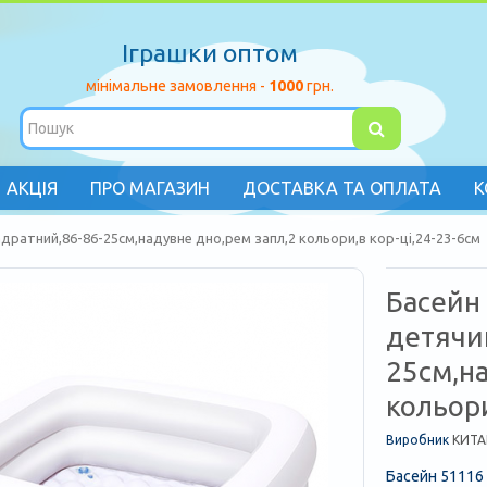
Іграшки оптом
мінімальне замовлення -
1000
грн.
АКЦІЯ
ПРО МАГАЗИН
ДОСТАВКА ТА ОПЛАТА
К
дратний,86-86-25см,надувне дно,рем запл,2 кольори,в кор-цi,24-23-6см
Басейн
детячи
25см,н
кольори
Виробник
КИТА
Басейн 51116