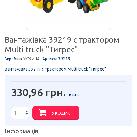
Вантажiвка 39219 с трактором
Multi truck "Тигрес"
39219
Виробник
УКРАИНА
Артикул
Вантажiвка 39219 с трактором Multi truck "Тигрес"
330,96 грн.
в шт.
У КОШИК
Інформація