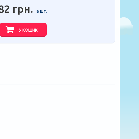
82 грн.
в шт.
У КОШИК