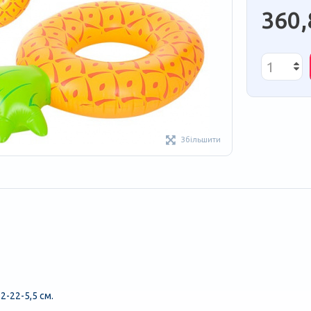
360,
Збільшити
2-22-5,5 см.