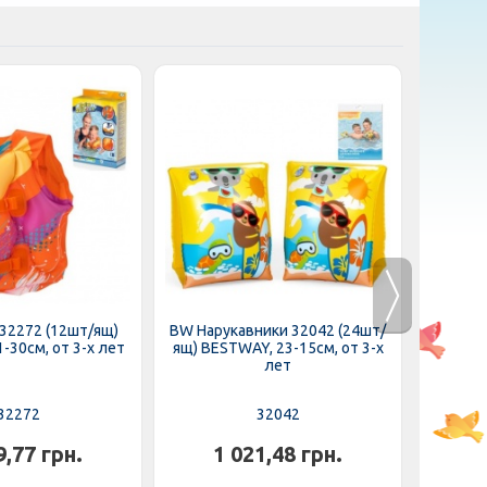
32272 (12шт/ящ)
BW Нарукавники 32042 (24шт/
BW Нару
-30см, от 3-х лет
ящ) BESTWAY, 23-15см, от 3-х
ящ) 
лет
32272
32042
9,77 грн.
1 021,48 грн.
4