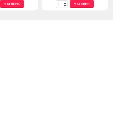
У КОШИК
У КОШИК