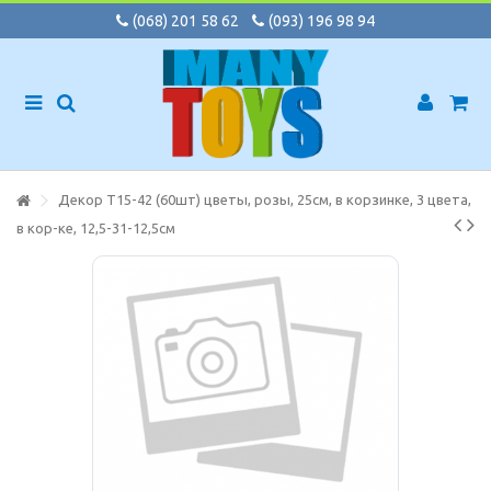
(068) 201 58 62
(093) 196 98 94
Декор T15-42 (60шт) цветы, розы, 25см, в корзинке, 3 цвета,
в кор-ке, 12,5-31-12,5см