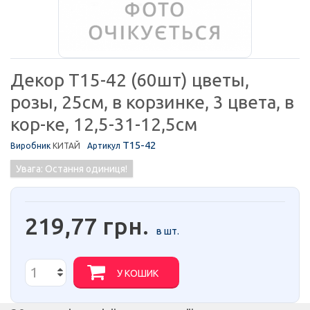
Декор T15-42 (60шт) цветы,
розы, 25см, в корзинке, 3 цвета, в
кор-ке, 12,5-31-12,5см
T15-42
Виробник
КИТАЙ
Артикул
Увага: Остання одиниця!
219,77 грн.
в шт.
У КОШИК