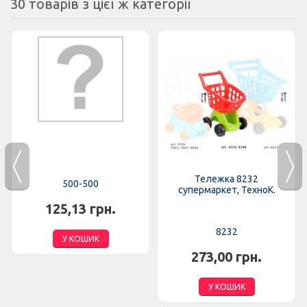
30 товарів з цієї ж категорії
Тележка 8232
500-500
супермаркет, ТехноК.
125,13 грн.
8232
У КОШИК
273,00 грн.
У КОШИК