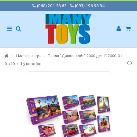
(068) 201 58 62
(093) 196 98 94
Настільні ігри
Пазли "Данко-тойс" 2000 дет C 2000-01-
01/10, с. 1 у коробці