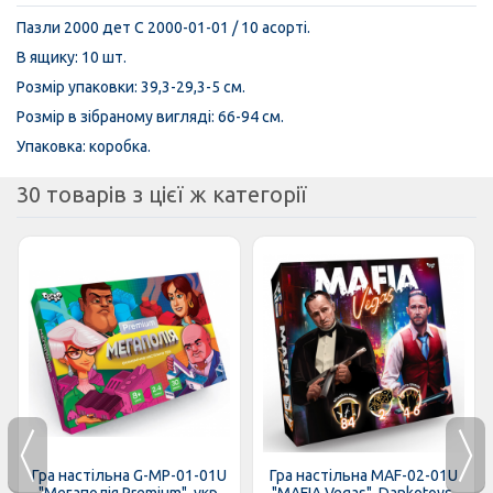
Пазли 2000 дет C 2000-01-01 / 10 асорті.
В ящику: 10 шт.
Розмір упаковки: 39,3-29,3-5 см.
Розмір в зібраному вигляді: 66-94 см.
Упаковка: коробка.
30 товарів з цієї ж категорії
Гра настільна G-MP-01-01U
Гра настільна MAF-02-01U