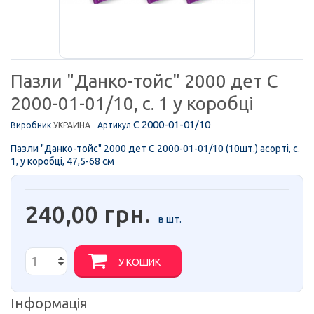
Пазли "Данко-тойс" 2000 дет C
2000-01-01/10, с. 1 у коробці
C 2000-01-01/10
Виробник
УКРАИНА
Артикул
Пазли "Данко-тойс" 2000 дет C 2000-01-01/10 (10шт.) асорті, с.
1, у коробці, 47,5-68 см
240,00 грн.
в шт.
У КОШИК
Інформація