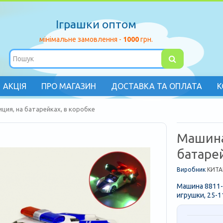
Іграшки оптом
мінімальне замовлення -
1000
грн.
АКЦІЯ
ПРО МАГАЗИН
ДОСТАВКА ТА ОПЛАТА
К
ция, на батарейках, в коробке
Машина
батарей
Виробник
КИТА
Машина 8811-2
игрушки, 25-1