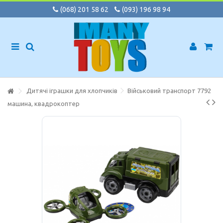
(068) 201 58 62
(093) 196 98 94
Дитячі іграшки для хлопчиків
Військовий транспорт 7792
машина, квадрокоптер