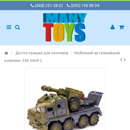
(068) 201 58 62
(093) 196 98 94
Дитячі іграшки для хлопчиків
Мобільний артелерійский
комплекс 336-336 B 2