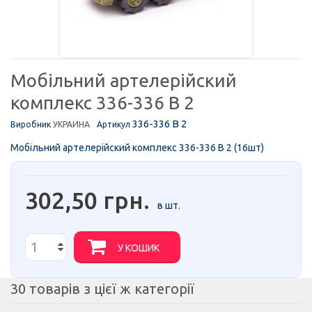
Мобільний артелерійский
комплекс 336-336 B 2
336-336 B 2
Виробник
УКРАИНА
Артикул
Мобільний артелерійский комплекс 336-336 B 2 (16шт)
302,50 грн.
в шт.
У КОШИК
30 товарів з цієї ж категорії