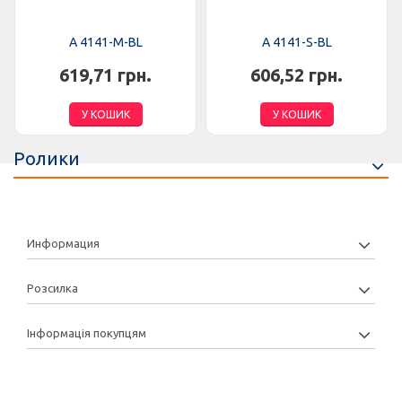
A 4141-M-BL
A 4141-S-BL
619,71 грн.
606,52 грн.
У КОШИК
У КОШИК
Ролики
Информация
Розсилка
Інформація покупцям