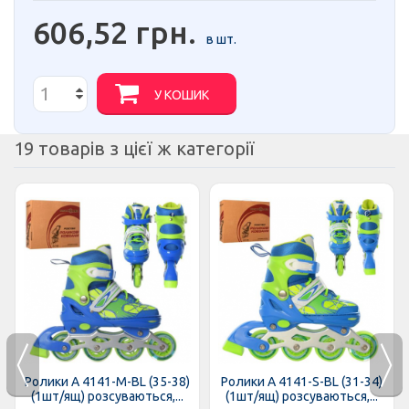
606,52 грн.
в шт.
У КОШИК
19 товарів з цієї ж категорії
Ролики A 4141-M-BL (35-38)
Ролики A 4141-S-BL (31-34)
(1шт/ящ) розсуваються,...
(1шт/ящ) розсуваються,...