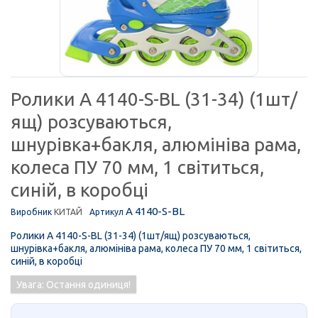
Ролики A 4140-S-BL (31-34) (1шт/
ящ) розсуваються,
шнурівка+бакля, алюмініва рама,
колеса ПУ 70 мм, 1 світиться,
синій, в коробці
A 4140-S-BL
Виробник
КИТАЙ
Артикул
Ролики A 4140-S-BL (31-34) (1шт/ящ) розсуваються,
шнурівка+бакля, алюмініва рама, колеса ПУ 70 мм, 1 світиться,
синій, в коробці
Увага: Остання одиниця!