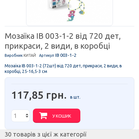
Мозаїка IB 003-1-2 від 720 дет,
прикраси, 2 види, в коробці
IB 003-1-2
Виробник
КИТАЙ
Артикул
Мозаїка IB 003-1-2 (72шт) від 720 дет, прикраси, 2 види, в
коробці, 25-16,5-3 см
117,85 грн.
в шт.
У КОШИК
30 товарів з цієї ж категорії