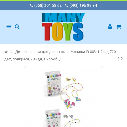
(068) 201 58 62
(093) 196 98 94
Дитячі товари для дівчаток
Мозаїка IB 003-1-2 від 720
дет, прикраси, 2 види, в коробці