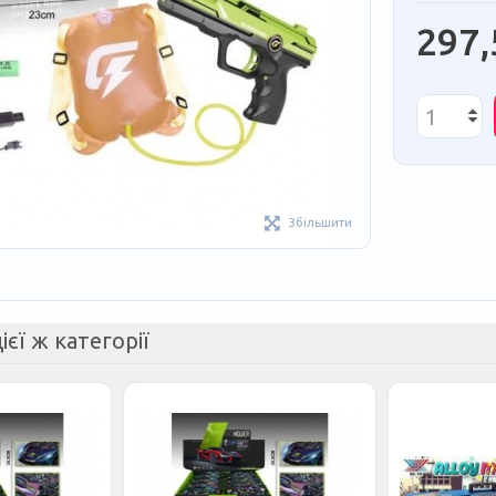
297,
Збільшити
ієї ж категорії