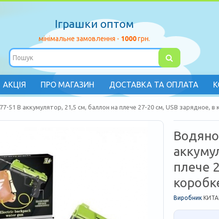
Іграшки оптом
мінімальне замовлення -
1000
грн.
АКЦІЯ
ПРО МАГАЗИН
ДОСТАВКА ТА ОПЛАТА
К
7-51 B аккумулятор, 21,5 см, баллон на плече 27-20 см, USB зарядное, в
Водяно
аккумул
плече 2
коробк
Виробник
КИТА