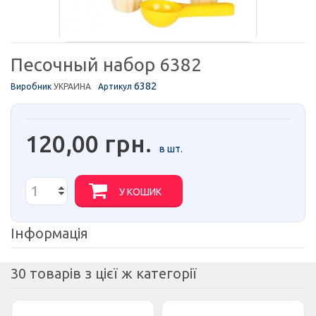
Песочный набор 6382
6382
Виробник
УКРАИНА
Артикул
120,00 грн.
в шт.
У КОШИК
Інформація
30 товарів з цієї ж категорії