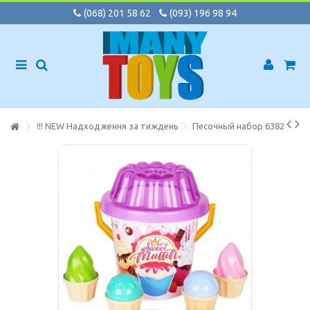
(068) 201 58 62
(093) 196 98 94
!!! NEW Надходження за тиждень
Песочный набор 6382