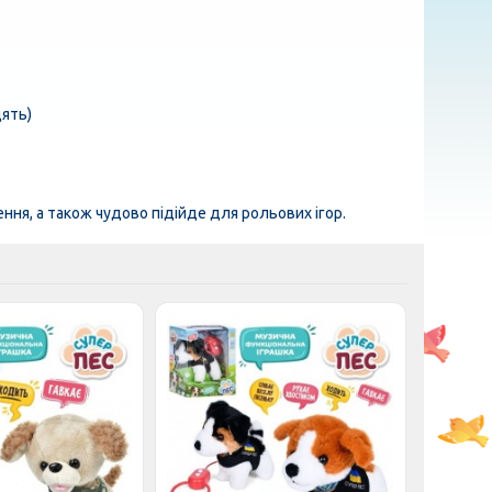
дять)
ння, а також чудово підійде для рольових ігор.