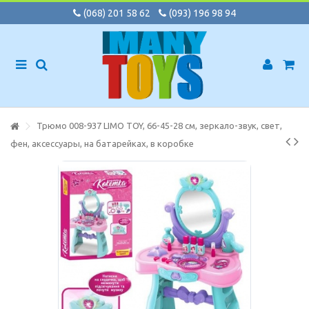
(068) 201 58 62
(093) 196 98 94
Трюмо 008-937 LIMO TOY, 66-45-28 см, зеркало-звук, свет,
фен, аксессуары, на батарейках, в коробке