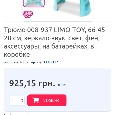
Трюмо 008-937 LIMO TOY, 66-45-
28 см, зеркало-звук, свет, фен,
аксессуары, на батарейках, в
коробке
008-937
Виробник
INTEX
Артикул
925,15 грн.
в шт.
У КОШИК