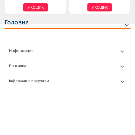
У КОШИК
У КОШИК
Головна
Информация
Розсилка
Інформація покупцям