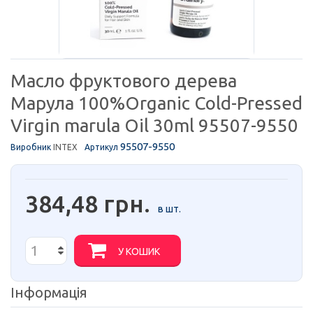
Масло фруктового дерева
Марула 100%Organic Cold-Pressed
Virgin marula Oil 30ml 95507-9550
95507-9550
Виробник
INTEX
Артикул
384,48 грн.
в шт.
У КОШИК
Інформація