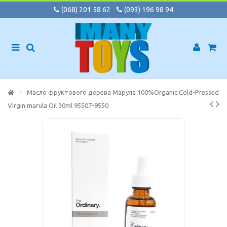
(068) 201 58 62
(093) 196 98 94
Масло фруктового дерева Марула 100%Organic Cold-Pressed
Virgin marula Oil 30ml 95507-9550