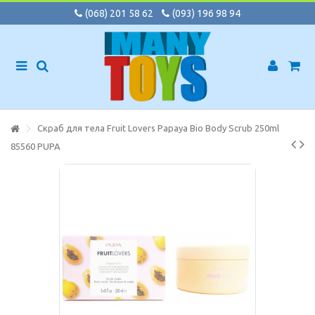
(068) 201 58 62
(093) 196 98 94
Скраб для тела Fruit Lovers Papaya Bio Body Scrub 250ml
85560 PUPA