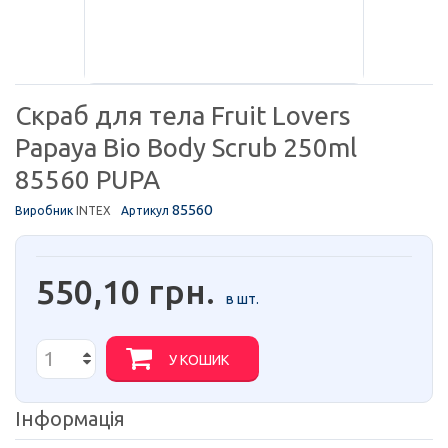
Скраб для тела Fruit Lovers
Papaya Bio Body Scrub 250ml
85560 PUPA
85560
Виробник
INTEX
Артикул
550,10 грн.
в шт.
У КОШИК
Інформація