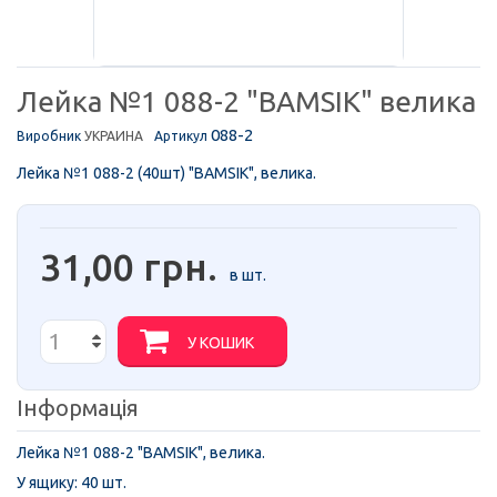
Лейка №1 088-2 "BAMSIK" велика
088-2
Виробник
УКРАИНА
Артикул
Лейка №1 088-2 (40шт) "BAMSIK", велика.
31,00 грн.
в шт.
У КОШИК
Інформація
Лейка №1 088-2 "BAMSIK", велика.
У ящику: 40 шт.