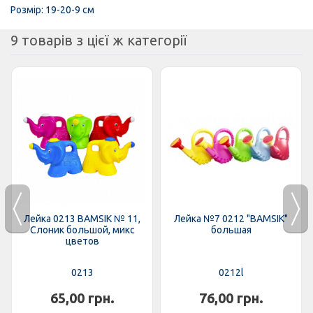
Розмір: 19-20-9 см
9 товарів з цієї ж категорії
Лейка 0213 BAMSIK № 11,
Лейка №7 0212 "BAMSIK"
Слоник большой, микс
большая
цветов
0213
0212l
65,00 грн.
76,00 грн.