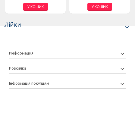
У КОШИК
У КОШИК
Лійки
Информация
Розсилка
Інформація покупцям