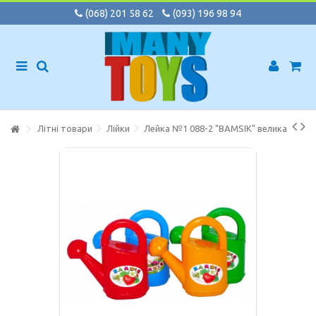
(068) 201 58 62
(093) 196 98 94
Літні товари
Лійки
Лейка №1 088-2 "BAMSIK" велика