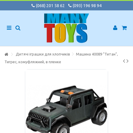
(068) 201 58 62
(093) 196 98 94
Дитячі іграшки для хлопчиків
Машина 40089 "Титан",
Тигрес, комуфляжний, в пленке