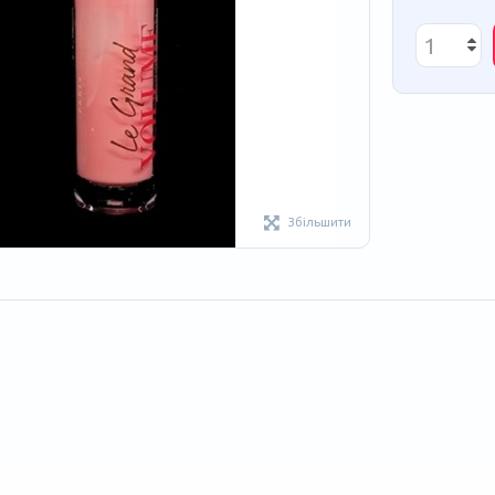
Збільшити