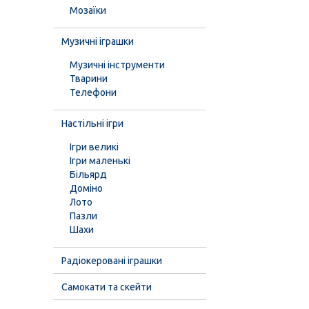
Мозаїки
Музичні іграшки
Музичні інструменти
Тварини
Телефони
Настільні ігри
Ігри великі
Ігри маленькі
Більярд
Доміно
Лото
Пазли
Шахи
Радіокеровані іграшки
Самокати та скейти