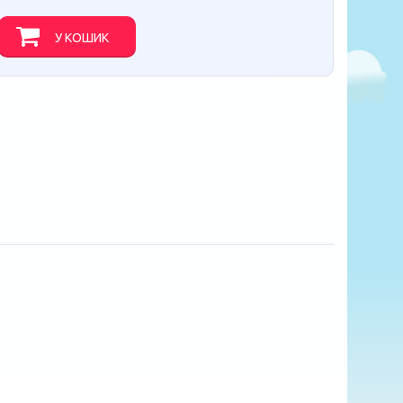
У КОШИК