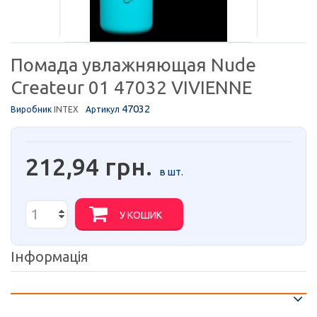
Помада увлажняющая Nude
Createur 01 47032 VIVIENNE
47032
Виробник
INTEX
Артикул
212,94 грн.
в шт.
У КОШИК
Інформація