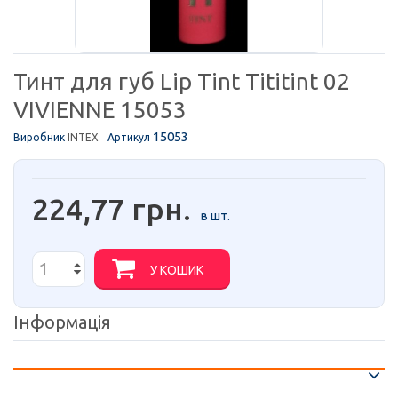
Тинт для губ Lip Tint Tititint 02
VIVIENNE 15053
15053
Виробник
INTEX
Артикул
224,77 грн.
в шт.
У КОШИК
Інформація