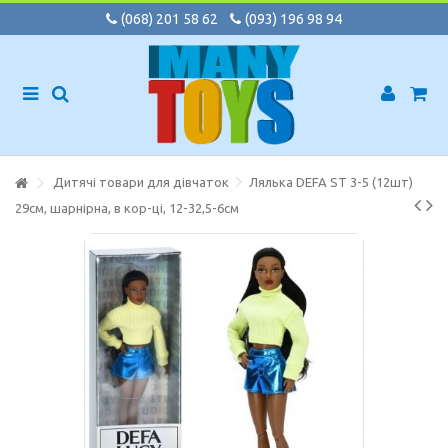
(068) 201 58 62
(093) 196 98 94
Дитячі товари для дівчаток
Лялька DEFA ST 3-5 (12шт)
29см, шарнірна, в кор-ці, 12-32,5-6см