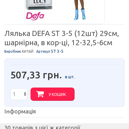
Лялька DEFA ST 3-5 (12шт) 29см,
шарнірна, в кор-ці, 12-32,5-6см
ST 3-5
Виробник
КИТАЙ
Артикул
507,33 грн.
в шт.
У КОШИК
Інформація
30 товарів з цієї ж категорії