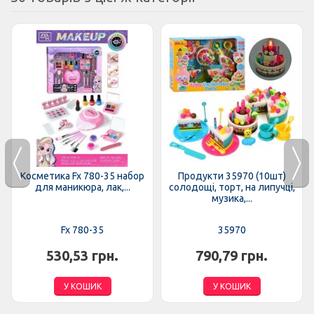
Косметика Fx 780-35 набор
Продукти 35970 (10шт)
для маникюра, лак,...
солодощі, торт, на липучці,
музика,...
Fx 780-35
35970
530,53 грн.
790,79 грн.
У КОШИК
У КОШИК