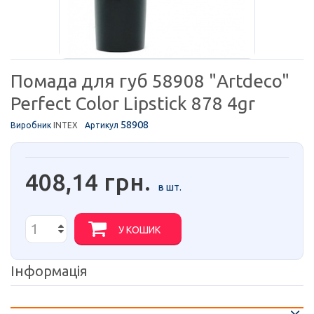
Помада для губ 58908 "Artdeco"
Perfect Color Lipstick 878 4gr
58908
Виробник
INTEX
Артикул
408,14 грн.
в шт.
У КОШИК
Інформація