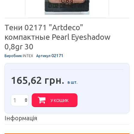
Тени 02171 "Artdeco"
компактные Pearl Eyeshadow
0,8gr 30
02171
Виробник
INTEX
Артикул
165,62 грн.
в шт.
У КОШИК
Інформація